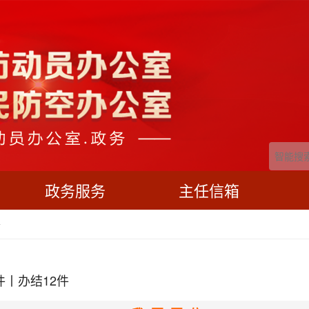
政务服务
主任信箱
箱
件丨办结12件