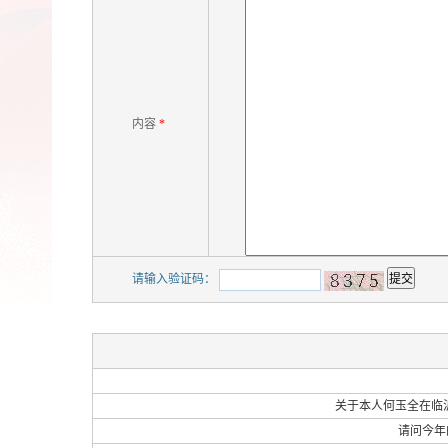
内容
*
请输入验证码：
关于本人何玉全在临
请问今年