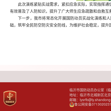
此次演练紧贴实战需求，紧扣应急实际，实现指挥通
有效普及了人防知识，提升了广大师生应急疏散和自救互
下一步，我市将常态化开展国防动员实战化演练和人
础，筑牢全民防空防灾安全防线，为维护社会稳定，提升
临沂市国防动员办公室（临
地址：临沂市北城新区北京
邮箱：lysrfb@ly.shandong
鲁公网安备3713020237