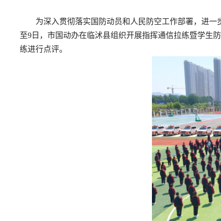
为深入贯彻落实国防动员和人民防空工作部署，进一步
至9日，市国动办在临沭县组织开展指挥通信拉练暨学生防
练进行点评。