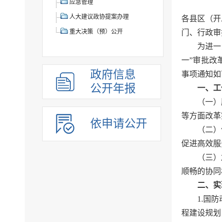
应急管理
人大建议政协提案办理
各县区（开
门、行政审
重大决策（预）公开
为进一
一”审批改
政府信息
事项通知如
公开年报
一、工
（一）
等方面改革
依申请公开
（二）
促进高效服
（三）
顺畅的协同
二、实
1.国
程建设规划