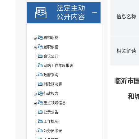
法定主动
公开内容
信息名称
机构职能
履职依据
相关解读
会议公开
网站工作年度报表
政府采购
临沂市国
财政预决算
行政权力
和
重点领域信息
公示公告
工作概况
公务员考录