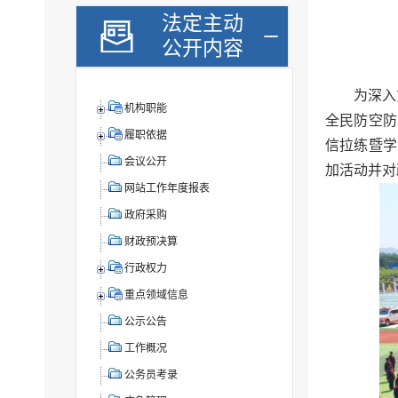
法定主动
公开内容
为深入
机构职能
全民防空防
履职依据
信拉练暨学
会议公开
加活动并对
网站工作年度报表
政府采购
财政预决算
行政权力
重点领域信息
公示公告
工作概况
公务员考录