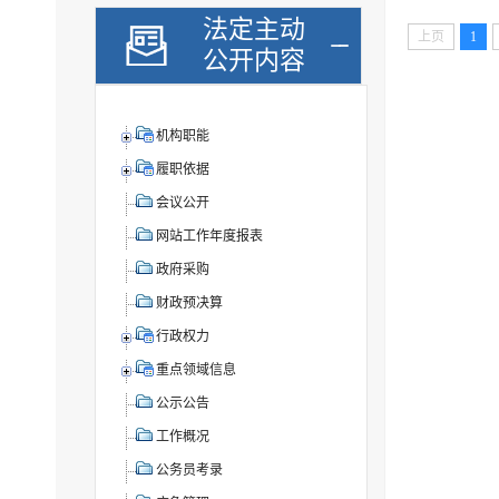
法定主动
上页
1
公开内容
机构职能
履职依据
会议公开
网站工作年度报表
政府采购
财政预决算
行政权力
重点领域信息
公示公告
工作概况
公务员考录