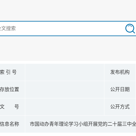
索 引 号
发布机构
存放位置
公开日期
文 号
公开方式
信息名称
市国动办青年理论学习小组开展党的二十届三中