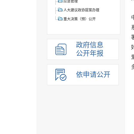
应急管理
人大建议政协提案办理
重大决策（预）公开
政府信息
公开年报
依申请公开