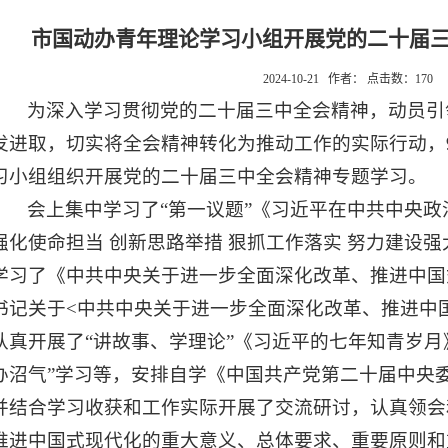
市国动办青年理论学习小组开展党的二十届
2024-10-21 作者： 点击数：
170
为深入学习贯彻党的二十届三中全会精神，动员引
发进取，切实将全会精神转化为推动工作的实际行动，9
习小组组织开展党的二十届三中全会精神专题学习。
会上集中学习了“第一议题”《习近平在中共中央
强化使命担当 创新思路举措 狠抓工作落实 努力建设
学习了《中共中央关于进一步全面深化改革、推进中国
书记关于<中共中央关于进一步全面深化改革、推进中
认真开展了“讲故事、学理论”《习近平的七年知青岁月
办沼气”学习等，安排自学《中国共产党第二十届中央
并结合学习收获和工作实际开展了交流研讨，认真领会
推进中国式现代化的重大意义、总体要求、重要原则和