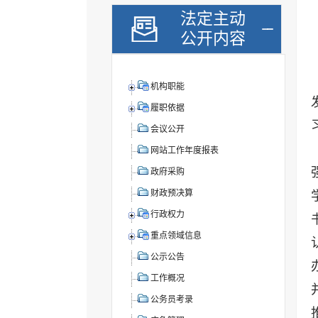
法定主动
公开内容
机构职能
履职依据
会议公开
网站工作年度报表
政府采购
财政预决算
行政权力
重点领域信息
公示公告
工作概况
公务员考录