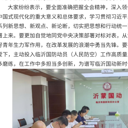
大家纷纷表示，要全面准确把握全会精神，深入领
中国式现代化的重大意义和总体要求，学习贯彻习近平
系列新思想、新观点、新论断，切实把思想和行动统一
署上来。要更加自觉地同党中央决策部署对标对表，从
好青年生力军作用，在改革发展的浪潮中勇当先锋。要
爱下，主动投入临沂国防动员（人民防空）工作高质量
多磨练，在工作中多担当多创新，为谱写临沂国动新时