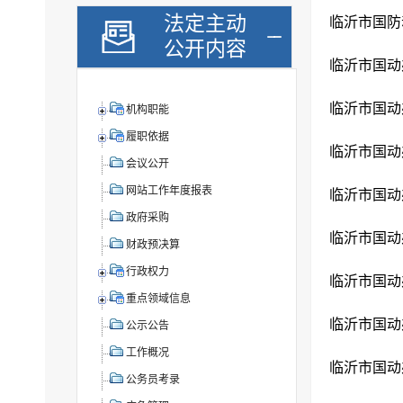
法定主动
临沂市国防
公开内容
临沂市国动
临沂市国动
机构职能
履职依据
临沂市国动
会议公开
网站工作年度报表
临沂市国动
政府采购
临沂市国动
财政预决算
行政权力
临沂市国动
重点领域信息
临沂市国动
公示公告
工作概况
临沂市国动
公务员考录