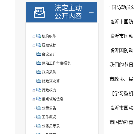
法定主动
“国防动员
公开内容
临沂市国防
临沂市国动
机构职能
履职依据
临沂国防动
会议公开
网站工作年度报表
政府采购
市政协、民
财政预决算
行政权力
重点领域信息
公示公告
工作概况
市国动办青
公务员考录