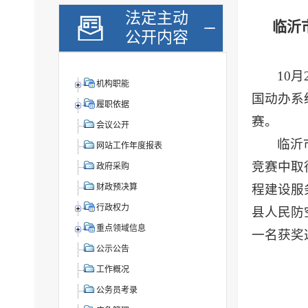
法定主动
临沂
公开内容
10
机构职能
国动办系
履职依据
赛。
会议公开
临沂
网站工作年度报表
竞赛中取
政府采购
程建设服
财政预决算
行政权力
县人民防
重点领域信息
一名获奖
公示公告
工作概况
公务员考录