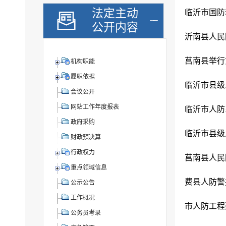
法定主动
临沂市国防
公开内容
沂南县人民
莒南县举行
机构职能
履职依据
临沂市县级
会议公开
网站工作年度报表
​临沂市人防
政府采购
临沂市县级
财政预决算
行政权力
重点领域信息
费县人防警
公示公告
工作概况
市人防工程
公务员考录