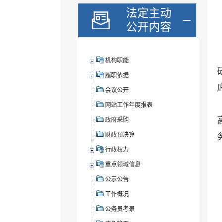
法定主动
公开内容
机构职能
履职依据
会议公开
网站工作年度报表
政府采购
财政预决算
行政权力
重点领域信息
公示公告
工作概况
公务员考录