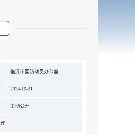
构
临沂市国防动员办公室
期
2024-10-21
式
主动公开
工作