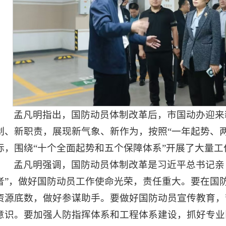
孟凡明指出，国防动员体制改革后，市国动办迎来
制、新职责，展现新气象、新作为，按照“一年起势、
标，围绕“十个全面起势和五个保障体系”开展了大量
孟凡明强调，国防动员体制改革是习近平总书记亲
者”，做好国防动员工作使命光荣，责任重大。要在国
资源底数，做好参谋助手。要做好国防动员宣传教育，
意识。要加强人防指挥体系和工程体系建设，抓好专业