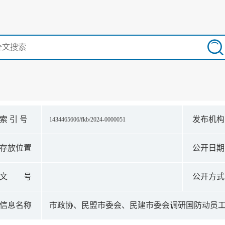
索 引 号
发布机
1434465606/fkb/2024-0000051
存放位置
公开日
文 号
公开方
信息名称
市政协、民盟市委会、民建市委会调研国防动员