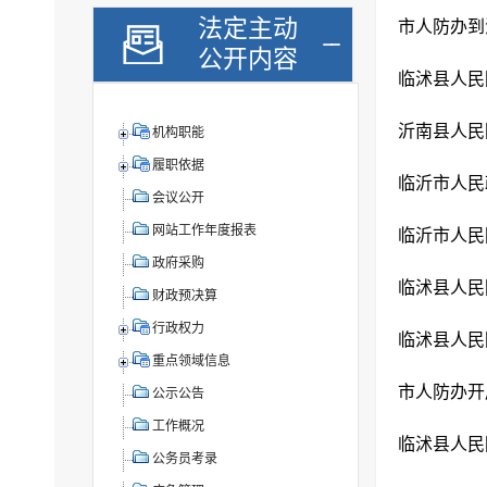
法定主动
市人防办到
公开内容
沂南县人民
机构职能
履职依据
临沂市人民
会议公开
网站工作年度报表
临沂市人民
政府采购
临沭县人民
财政预决算
行政权力
临沭县人民
重点领域信息
市人防办开
公示公告
工作概况
公务员考录