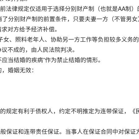
以前法律规定仅适用于选择分别财产制（也就是AA制
取消了分别财产制的前置条件，只要夫妻一方（不管男
请求对方给予经济补偿。
抚育子女、照料老年人、协助另一方工作等负担较多义务
协议不成的，由人民法院判决。
不应当结婚的疾病”作为禁止结婚的情形。
的，婚姻无效：
》的规定有利于债权人，约定不明推定为连带保证，《
括一般保证和连带责任保证。当事人在保证合同中对保