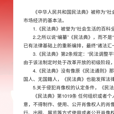
《中华人民共和国民法典》被称为“社
市场经济的基本法。
1.《民法典》被誉为“社会生活的百科
2.之所以说“编纂”《民法典》，而
已有法律基础上的重新编排，最终“诸法汇
3.《民法典》第2条规定：“民法调
由于该法制定时处于改革开放的初级阶段
4.《民法典》没有像原《民法通则》那
国人、无国籍人，《民法典》也能发挥法
5.关于侵犯肖像权的认定条件，《民
《民法典》第1019条 任何组织或
意，不得制作、使用、公开肖像权人的肖
行、出租、展览等方式使用或者公开肖像