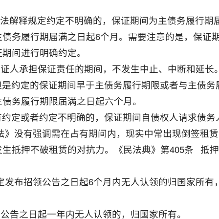
司法解释规定约定不明确的，保证期间为主债务履行期届
主债务履行期届满之日起6个月。需要注意的是，保证
证期间进行明确约定。
定保证人承担保证责任的期间，不发生中止、中断和延长
但是约定的保证期间早于主债务履行期限或者与主债务
主债务履行期限届满之日起六个月。
有约定或者约定不明确的，保证期间自债权人请求债务
同法》没有强调需在占有期间内，现实中常出现倒签租赁
生抵押不破租赁的对抗力。《民法典》第405条 抵
规定发布招领公告之日起6个月内无人认领的归国家所有，
招领公告之日起一年内无人认领的，归国家所有。