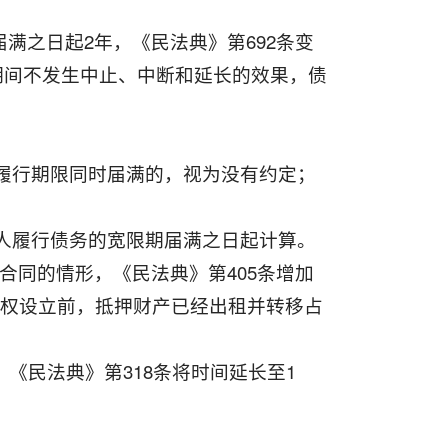
满之日起2年，《民法典》第692条变
期间不发生中止、中断和延长的效果，债
。
履行期限同时届满的，视为没有约定；
人履行债务的宽限期届满之日起计算。
合同的情形，《民法典》第405条增加
押权设立前，抵押财产已经出租并转移占
《民法典》第318条将时间延长至1