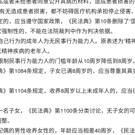
隐私或者未经患者同意公开其病历材料，造成患者损害的
管有无造成患者损害，都不妨碍医疗机构承担停止侵害
规定的，应当遵守国家政策，《民法典》第10条删除了“
家强制性的，不能在法院裁判中作为判决依据。
认自己行为的成年人为无民事行为能力人。原表述为“精神
无精神疾病的老年人。
为限制民事行为能力人的门槛年龄从10周岁降低到8周岁
典》第1084条规定，子女已满8周岁的，应当尊重其
法典》第1104条规定，收养8周岁以上未成年人的，应
养一名子女，《民法典》第1100条分类讨论，无子女
调整。
配偶的男性收养女性的，年龄应当相差40周岁，《民法