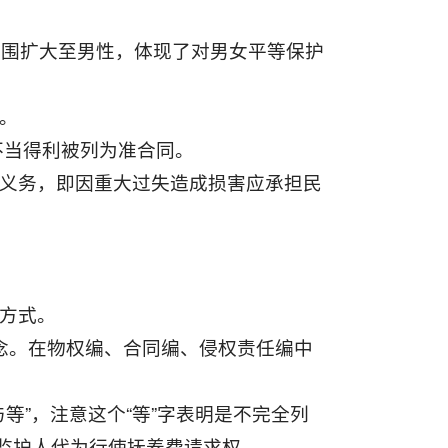
人范围扩大至男性，体现了对男女平等保护
的。
和不当得利被列为准合同。
的义务，即因重大过失造成损害应承担民
造方式。
理念。在物权编、合同编、侵权责任编中
等”，注意这个“等”字表明是不完全列
监护人代为行使抚养费请求权。