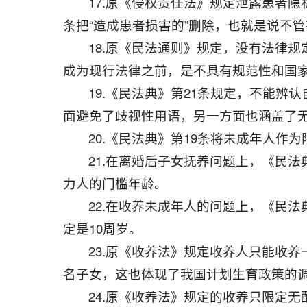
17.原《侵权责任法》规定泄露患者
条把“造成患者损害的”删除，也就是说不
18.原《民法通则》规定，没有法律
成为现行法律之前，是不具有规范性和国
19.《民法典》第21条规定，不能辨
面避免了歧视性用语，另一方面也涵盖了
20.《民法典》第19条将未成年人作
21.在离婚后子女抚养问题上，《民法
力人的门槛年龄。
22.在收养未成年人的问题上，《民
定是10周岁。
23.原《收养法》规定收养人只能收
名子女，这也体现了我国计划生育政策的
24.原《收养法》规定的收养只限定无