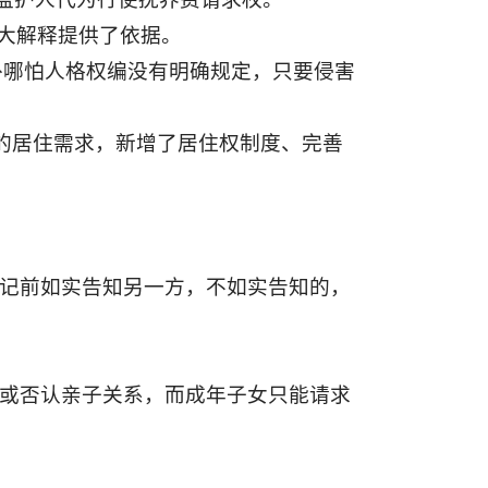
扩大解释提供了依据。
另外哪怕人格权编没有明确规定，只要侵害
定的居住需求，新增了居住权制度、完善
登记前如实告知另一方，不如实告知的，
认或否认亲子关系，而成年子女只能请求