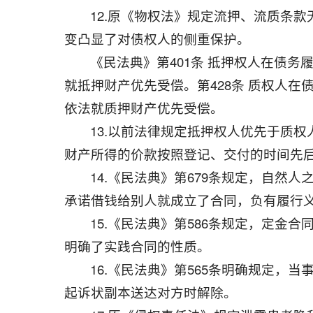
12.原《物权法》规定流押、流质条款
变凸显了对债权人的侧重保护。
《民法典》第401条 抵押权人在债
就抵押财产优先受偿。第428条 质权人
依法就质押财产优先受偿。
13.以前法律规定抵押权人优先于质
财产所得的价款按照登记、交付的时间先
14.《民法典》第679条规定，自然
承诺借钱给别人就成立了合同，负有履行
15.《民法典》第586条规定，定金
明确了实践合同的性质。
16.《民法典》第565条明确规定
起诉状副本送达对方时解除。