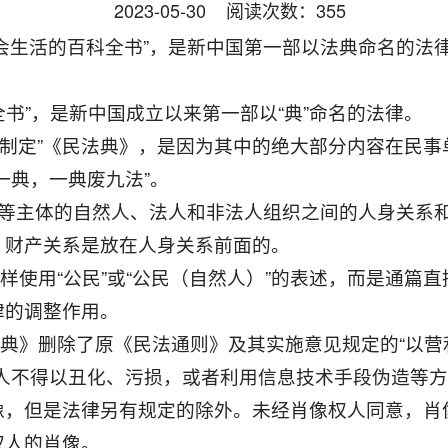
2023-05-30
阅读次数：
355
会生活的百科全书”，是新中国第一部以法典命名的法
全书”，是新中国成立以来第一部以“典”命名的法律。
不是“制定”《民法典》，是因为其中的绝大部分内容在民
一典，一典废九法”。
整平等主体的自然人、法人和非法人组织之间的人身关系
，财产关系是放在人身关系前面的。
样使用“公民”或“公民（自然人）”的表述，而是通篇直
律的调整作用。
法典》删除了原《民法通则》及其实施意见规定的“以营
者个人不得以丑化、污损，或者利用信息技术手段伪造等
像，但是法律另有规定的除外。未经肖像权人同意，肖
权人的肖像。