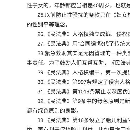
性子女的，年龄都应当相差40周岁，也就
25.以前防止性骚扰的条款只在《妇
的性别平等理念。
26.《民法典》人格权独立成编、侵
27.《民法典》用“合同编”取代了传
28.紧急救助其实是无因管理的一种
事责任。为了鼓励人们互帮互助，《民法
29.《民法典》人格权编中，第一次提
30.《民法典》第997条规定了侵害
31.《民法典》第1019条禁止以深
32.《民法典》第9条中的绿色原则
都有绿色原则的身影。
33.《民法典》第16条设立了胎儿利
举，更有利于保护胎儿利益，比如男方因