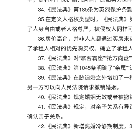
34.《民法典》第185条为英烈保护
35.在定义人格权类型时，《民法典》
了人身自由或者人格尊严，被侵权人同样
36.房价高企，并非人人都通过买房
了承租人相对的优先购买权、确立了承租
37.《民法典》对“旅客霸座”“抢方向
38.《民法典》第1045条明确了“亲属”
39.《民法典》在胁迫婚之外增加了
另一方可以向人民法院请求撤销婚姻。
40.《民法典》规定婚姻无效或者被
41.《民法典》规定，对亲子关系有
确认亲子关系。
42.《民法典》新增离婚冷静期制度，