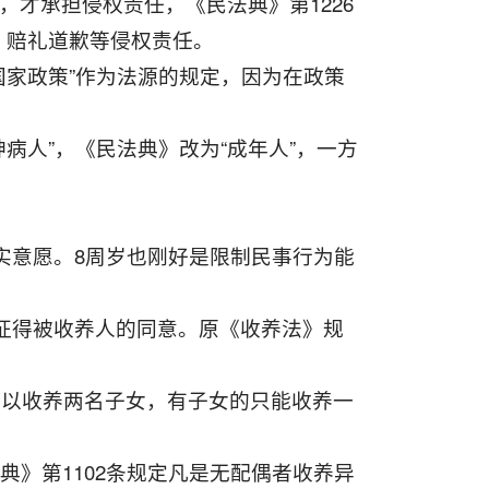
，才承担侵权责任，《民法典》第1226
、赔礼道歉等侵权责任。
国家政策”作为法源的规定，因为在政策
病人”，《民法典》改为“成年人”，一方
。
真实意愿。8周岁也刚好是限制民事行为能
当征得被收养人的同意。原《收养法》规
的可以收养两名子女，有子女的只能收养一
典》第1102条规定凡是无配偶者收养异