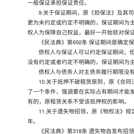
一般保证承担保证责任。
9.关于保证期间，原《担保法》及其
更为未约定或约定不明确的，保证期间为
权人为保障自己权益，最好一开始就对保
《民法典》第692条 保证期间是确
债权人与保证人可以约定保证期间，
没有约定或者约定不明确的，保证期间为
债权人与债务人对主债务履行期限没
10.关于抵押不破租赁原则，原《合
了一个条件，强调要在实际占有期间才能发
有的，原租赁关系不受该抵押权的影响。
11.关于遗失物招领，原《物权法》
年。
《民法典》第318条 遗失物自发布