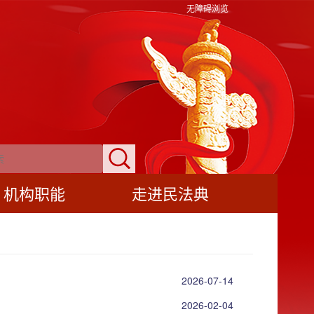
无障碍浏览
机构职能
走进民法典
2026-07-14
2026-02-04