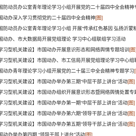
国防动员办公室青年理论学习小组开展党的二十届四中全会精神
国动办深入学习贯彻党的二十届四中全会精神
[图]
国防动员办公室青年理论学习小组 开展“传承红色基因 弘扬沂蒙精神”
国动办、市大数据局开展党组理论 学习中心组联组学习活动
学习型机关建设】市国动办开展意识形态和网络舆情专题培训
[图
学习型机关建设】市国动办、市工信局开展党组理论学习中心组
国动办青年理论学习小组开展党的二十届三中全会精神专题学习
学习型机关建设】市国动办举办第三期“中层干部上讲台”活动
[图]
学习型机关建设】市国动办组织开展意识形态暨网络舆情处置专
学习型机关建设】市国动办举办第一期“中层干部上讲台”活动
[图]
学习型机关建设】市国动办举办第六期“领导干部上讲台”活动
[图]
学习型机关建设】市国动办举办第五期“领导干部上讲台”活动
[图]
国动办举办第四期 “领导干部上讲台”活动
[图]