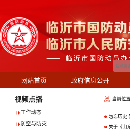
网站首页
政府信息公开
当前位置
视频点播
工作动态
勿忘历史
防空与防灾
关于《山东