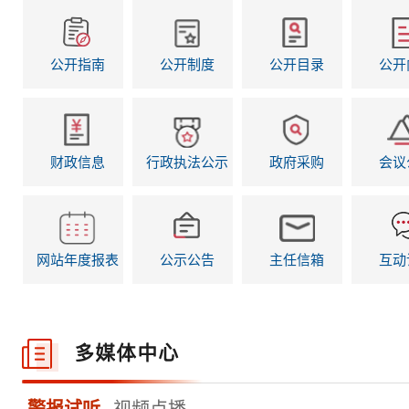
公开指南
公开制度
公开目录
公开
财政信息
行政执法公示
政府采购
会议
网站年度报表
公示公告
主任信箱
互动