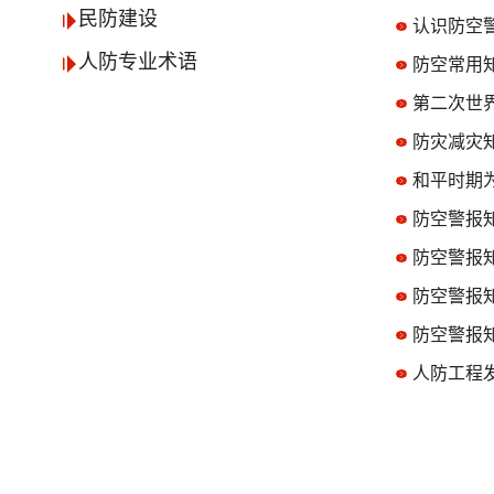
民防建设
认识防空
人防专业术语
防空常用
第二次世
防灾减灾
和平时期
防空警报
防空警报
防空警报
防空警报
人防工程