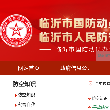
网站首页
政府信息公开
当前位置
防空知识
防空知识
防空知识
灾害自救
-平战结合