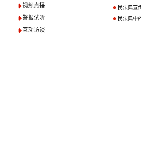
视频点播
民法典宣
警报试听
民法典中的
互动访谈