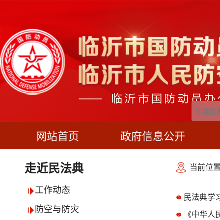
网站首页
政府信息公开
当前位置
走近民法典
工作动态
民法典学
防空与防灾
《中华人