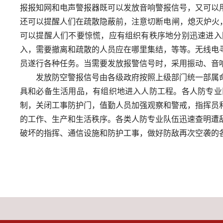
报报知网和电声警报器既可以发放音响警报信号，又可以
还可以提醒人们在疏散隐蔽前，注意切断电闸，熄灭炉火，从
可以提醒人们不要惊慌，应有组织有秩序地分别迅速进入
入，需要撤离和疏散的人员应在哪里集结，等等。无线电
员遂行各种任务。当需要发放报警信号时，采用振动、音
发放防空警报信号由各级政府按照上级部门统一部属
具和必备生活用品，有组织地进入人防工程。各人防专业
制，关闭工事防护门，值勤人员加强观察和警戒，指挥员
的工作、生产和生活秩序。各类人防专业队伍迅速查明遭
破坏的指挥、通信设施和防护工事，做好防敌再次空袭的