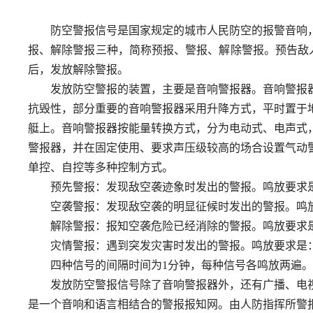
防空警报信号是国家规定的城市人民防空的报警音响
报、解除警报三种，简称预报、警报、解除警报。预告敌人
后，发放解除警报。
发放防空警报的装置，主要是音响警报器。音响警报
抗毁性，部分重要的音响警报器采用升降方式，平时置于
艇上。音响警报器按能量转换方式，分为电动式、电声式
警报器，并在固定使用、要求声压级较高的场合设置气动
单控、自控等多种控制方式。
预先警报：发现敌空袭迹象时发出的警报。鸣放要求是
空袭警报：发现敌空袭的明显征候时发出的警报。鸣放
解除警报：报知空袭危险已经消除的警报。鸣放要求
灾情警报：遇到突发灾害时发出的警报。鸣放要求是：鸣
四种信号的间隔时间为1分钟，每种信号各鸣放两遍。
发放防空警报信号除了音响警报器外，还有广播、电
是一个音响和语言相结合的警报报知网。由人防指挥所警