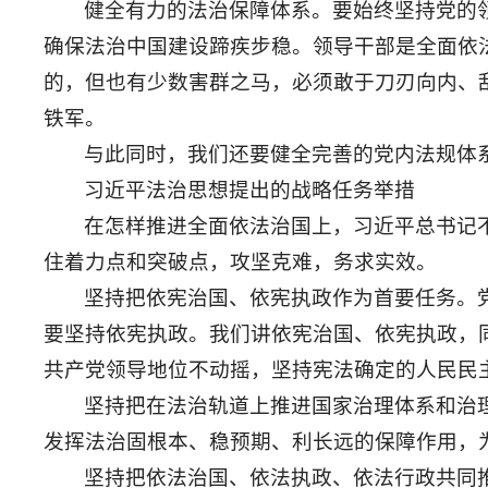
健全有力的法治保障体系。要始终坚持党的
确保法治中国建设蹄疾步稳。领导干部是全面依
的，但也有少数害群之马，必须敢于刀刃向内、
铁军。
与此同时，我们还要健全完善的党内法规体
习近平法治思想提出的战略任务举措
在怎样推进全面依法治国上，习近平总书记
住着力点和突破点，攻坚克难，务求实效。
坚持把依宪治国、依宪执政作为首要任务。
要坚持依宪执政。我们讲依宪治国、依宪执政，
共产党领导地位不动摇，坚持宪法确定的人民民
坚持把在法治轨道上推进国家治理体系和治
发挥法治固根本、稳预期、利长远的保障作用，
坚持把依法治国、依法执政、依法行政共同